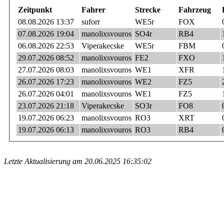
Zeitpunkt
Fahrer
Strecke
Fahrzeug
08.08.2026 13:37
suforr
WE5r
FOX
07.08.2026 19:04
manolixsvouros
SO4r
RB4
06.08.2026 22:53
Viperakecske
WE5r
FBM
29.07.2026 08:52
manolixsvouros
FE2
FXO
27.07.2026 08:03
manolixsvouros
WE1
XFR
26.07.2026 17:23
manolixsvouros
WE2
FZ5
26.07.2026 04:01
manolixsvouros
WE1
FZ5
23.07.2026 21:18
Viperakecske
SO3r
FO8
19.07.2026 06:23
manolixsvouros
RO3
XRT
19.07.2026 06:13
manolixsvouros
RO3
RB4
Letzte Aktualisierung am 20.06.2025 16:35:02