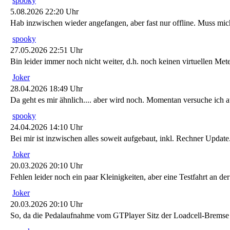
spooky
5.08.2026 22:20 Uhr
Hab inzwischen wieder angefangen, aber fast nur offline. Muss m
spooky
27.05.2026 22:51 Uhr
Bin leider immer noch nicht weiter, d.h. noch keinen virtuellen Me
Joker
28.04.2026 18:49 Uhr
Da geht es mir ähnlich.... aber wird noch. Momentan versuche ich au
spooky
24.04.2026 14:10 Uhr
Bei mir ist inzwischen alles soweit aufgebaut, inkl. Rechner Upda
Joker
20.03.2026 20:10 Uhr
Fehlen leider noch ein paar Kleinigkeiten, aber eine Testfahrt an de
Joker
20.03.2026 20:10 Uhr
So, da die Pedalaufnahme vom GTPlayer Sitz der Loadcell-Bremse n