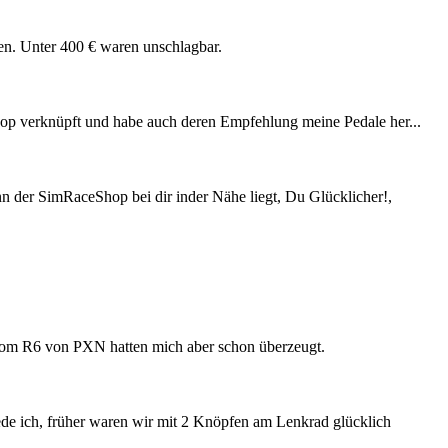
n. Unter 400 € waren unschlagbar.
hop verknüpft und habe auch deren Empfehlung meine Pedale her...
enn der SimRaceShop bei dir inder Nähe liegt, Du Glücklicher!,
 vom R6 von PXN hatten mich aber schon überzeugt.
ede ich, früher waren wir mit 2 Knöpfen am Lenkrad glücklich