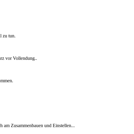
l zu tun.
urz vor Vollendung..
kommen.
och am Zusammenbauen und Einstellen...