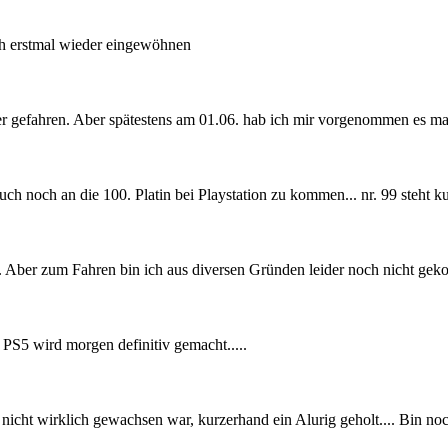
ich erstmal wieder eingewöhnen
ter gefahren. Aber spätestens am 01.06. hab ich mir vorgenommen es ma
ch noch an die 100. Platin bei Playstation zu kommen... nr. 99 steht k
te. Aber zum Fahren bin ich aus diversen Gründen leider noch nicht ge
r PS5 wird morgen definitiv gemacht.....
icht wirklich gewachsen war, kurzerhand ein Alurig geholt.... Bin n