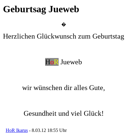
Geburtsag Jueweb
�
Herzlichen Glückwunsch zum Geburtstag
H
o
R
Jueweb
w
ir wünschen dir alles Gute,
Gesundheit und viel Glück!
HoR Ikarus
- 8.03.12 18:55 Uhr