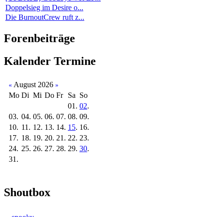
Doppelsieg im Desire o...
Die BurnoutCrew ruft z...
Forenbeiträge
Kalender
Termine
August 2026
«
»
Mo
Di
Mi
Do
Fr
Sa
So
01.
02
.
03.
04.
05.
06.
07.
08.
09.
10.
11.
12.
13.
14.
15
.
16.
17.
18.
19.
20.
21.
22.
23.
24.
25.
26.
27.
28.
29.
30
.
31.
Shoutbox