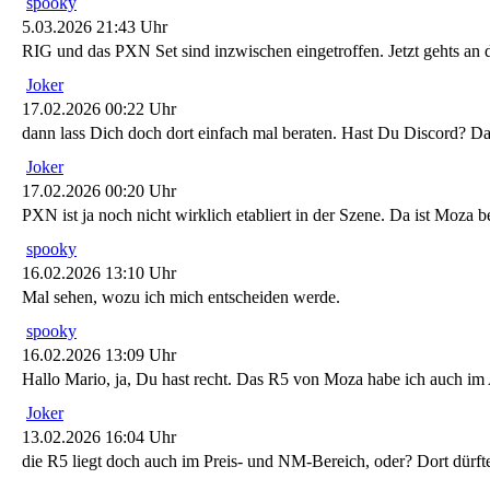
spooky
5.03.2026 21:43 Uhr
RIG und das PXN Set sind inzwischen eingetroffen. Jetzt gehts 
Joker
17.02.2026 00:22 Uhr
dann lass Dich doch dort einfach mal beraten. Hast Du Discord? D
Joker
17.02.2026 00:20 Uhr
PXN ist ja noch nicht wirklich etabliert in der Szene. Da ist Moza
spooky
16.02.2026 13:10 Uhr
Mal sehen, wozu ich mich entscheiden werde.
spooky
16.02.2026 13:09 Uhr
Hallo Mario, ja, Du hast recht. Das R5 von Moza habe ich auch i
Joker
13.02.2026 16:04 Uhr
die R5 liegt doch auch im Preis- und NM-Bereich, oder? Dort dürft