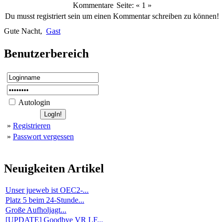
Kommentare
Seite: «
1
»
Du musst registriert sein um einen Kommentar schreiben zu können!
Gute Nacht,
Gast
Benutzerbereich
Autologin
»
Registrieren
»
Passwort vergessen
Neuigkeiten
Artikel
Unser jueweb ist OEC2-...
Platz 5 beim 24-Stunde...
Große Aufholjagt...
[UPDATE] Goodbye VR LF...