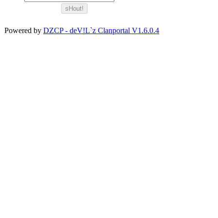
Powered by
DZCP - deV!L`z Clanportal V1.6.0.4