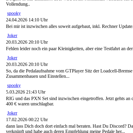
Vollendung..
spooky
24.04.2026 14:10 Uhr
Bei mir ist inzwischen alles soweit aufgebaut, inkl. Rechner Upda
Joker
20.03.2026 20:10 Uhr
Fehlen leider noch ein paar Kleinigkeiten, aber eine Testfahrt an de
Joker
20.03.2026 20:10 Uhr
So, da die Pedalaufnahme vom GTPlayer Sitz der Loadcell-Bremse n
Zusammenbauen und Einstellen...
spooky
5.03.2026 21:43 Uhr
RIG und das PXN Set sind inzwischen eingetroffen. Jetzt gehts 
400 € waren unschlagbar.
Joker
17.02.2026 00:22 Uhr
dann lass Dich doch dort einfach mal beraten. Hast Du Discord? D
verknüpft und habe auch deren Empfehlung meine Pedale her...