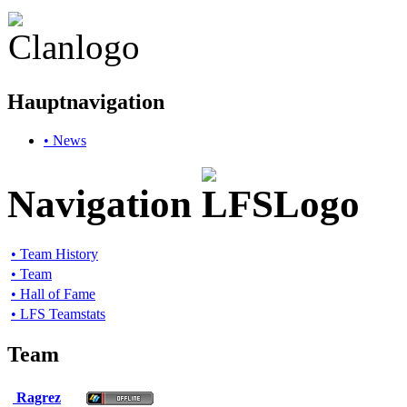
Hauptnavigation
• News
Navigation
• Team History
• Team
• Hall of Fame
• LFS Teamstats
Team
Ragrez