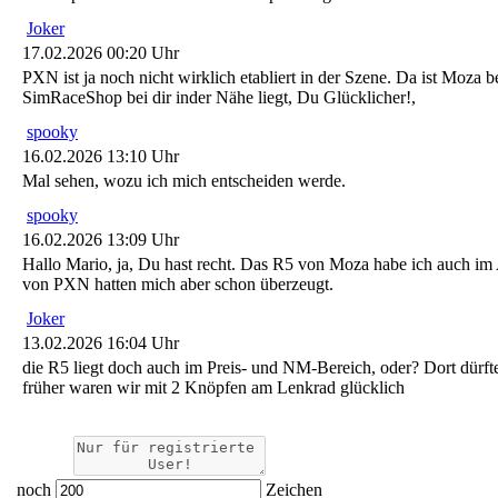
Joker
17.02.2026 00:20 Uhr
PXN ist ja noch nicht wirklich etabliert in der Szene. Da ist Moza 
SimRaceShop bei dir inder Nähe liegt, Du Glücklicher!,
spooky
16.02.2026 13:10 Uhr
Mal sehen, wozu ich mich entscheiden werde.
spooky
16.02.2026 13:09 Uhr
Hallo Mario, ja, Du hast recht. Das R5 von Moza habe ich auch i
von PXN hatten mich aber schon überzeugt.
Joker
13.02.2026 16:04 Uhr
die R5 liegt doch auch im Preis- und NM-Bereich, oder? Dort dürfte
früher waren wir mit 2 Knöpfen am Lenkrad glücklich
noch
Zeichen