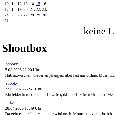
10.
11.
12.
13.
14.
15
.
16.
17.
18.
19.
20.
21.
22.
23.
24.
25.
26.
27.
28.
29.
30
.
31.
keine E
Shoutbox
spooky
5.08.2026 22:20 Uhr
Hab inzwischen wieder angefangen, aber fast nur offline. Muss m
spooky
27.05.2026 22:51 Uhr
Bin leider immer noch nicht weiter, d.h. noch keinen virtuellen Me
Joker
28.04.2026 18:49 Uhr
Da geht es mir ähnlich.... aber wird noch. Momentan versuche ich au