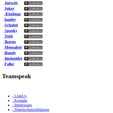
Jueweb
Joker
Æhelstan
hanfer
Schuhti
Spooky
Totti
Ikarus
Mensafest
Bundy
jimjupider
Falke
Teamspeak
- LinkUs
- Kontakt
- Impressum
- Datenschutzerklärung