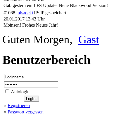
Gab gestern ein LFS Update. Neue Blackwood Version!
#1088
pb-rockt
IP:
IP gespeichert
20.01.2017 13:43 Uhr
Moinsen! Frohes Neues Jahr!
Guten Morgen,
Gast
Benutzerbereich
Autologin
»
Registrieren
»
Passwort vergessen