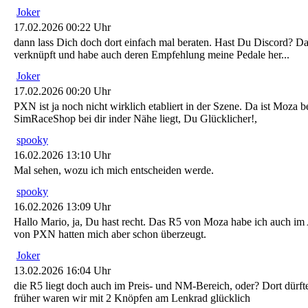
Joker
17.02.2026 00:22 Uhr
dann lass Dich doch dort einfach mal beraten. Hast Du Discord? D
verknüpft und habe auch deren Empfehlung meine Pedale her...
Joker
17.02.2026 00:20 Uhr
PXN ist ja noch nicht wirklich etabliert in der Szene. Da ist Moza 
SimRaceShop bei dir inder Nähe liegt, Du Glücklicher!,
spooky
16.02.2026 13:10 Uhr
Mal sehen, wozu ich mich entscheiden werde.
spooky
16.02.2026 13:09 Uhr
Hallo Mario, ja, Du hast recht. Das R5 von Moza habe ich auch i
von PXN hatten mich aber schon überzeugt.
Joker
13.02.2026 16:04 Uhr
die R5 liegt doch auch im Preis- und NM-Bereich, oder? Dort dürfte
früher waren wir mit 2 Knöpfen am Lenkrad glücklich