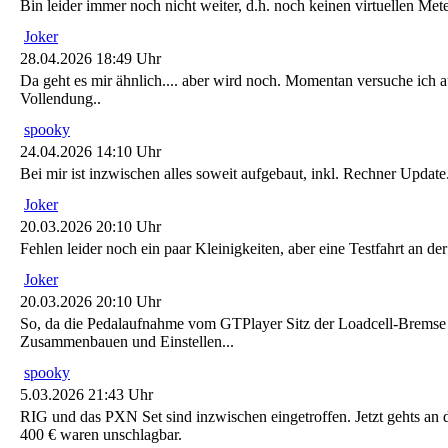
Bin leider immer noch nicht weiter, d.h. noch keinen virtuellen Me
Joker
28.04.2026 18:49 Uhr
Da geht es mir ähnlich.... aber wird noch. Momentan versuche ich au
Vollendung..
spooky
24.04.2026 14:10 Uhr
Bei mir ist inzwischen alles soweit aufgebaut, inkl. Rechner Upda
Joker
20.03.2026 20:10 Uhr
Fehlen leider noch ein paar Kleinigkeiten, aber eine Testfahrt an de
Joker
20.03.2026 20:10 Uhr
So, da die Pedalaufnahme vom GTPlayer Sitz der Loadcell-Bremse n
Zusammenbauen und Einstellen...
spooky
5.03.2026 21:43 Uhr
RIG und das PXN Set sind inzwischen eingetroffen. Jetzt gehts 
400 € waren unschlagbar.