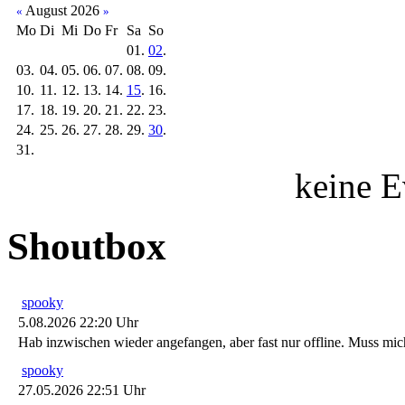
August 2026
«
»
Mo
Di
Mi
Do
Fr
Sa
So
01.
02
.
03.
04.
05.
06.
07.
08.
09.
10.
11.
12.
13.
14.
15
.
16.
17.
18.
19.
20.
21.
22.
23.
24.
25.
26.
27.
28.
29.
30
.
31.
keine E
Shoutbox
spooky
5.08.2026 22:20 Uhr
Hab inzwischen wieder angefangen, aber fast nur offline. Muss m
spooky
27.05.2026 22:51 Uhr