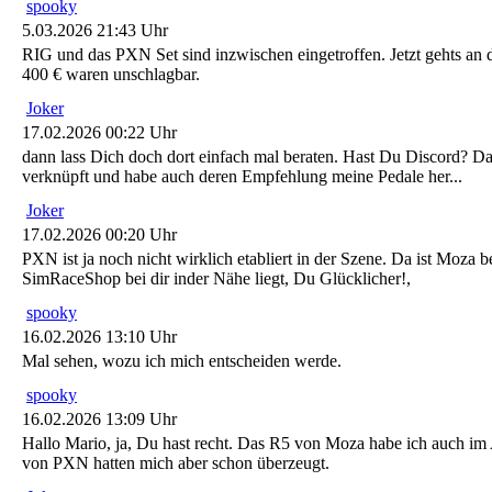
spooky
5.03.2026 21:43 Uhr
RIG und das PXN Set sind inzwischen eingetroffen. Jetzt gehts 
400 € waren unschlagbar.
Joker
17.02.2026 00:22 Uhr
dann lass Dich doch dort einfach mal beraten. Hast Du Discord? D
verknüpft und habe auch deren Empfehlung meine Pedale her...
Joker
17.02.2026 00:20 Uhr
PXN ist ja noch nicht wirklich etabliert in der Szene. Da ist Moza 
SimRaceShop bei dir inder Nähe liegt, Du Glücklicher!,
spooky
16.02.2026 13:10 Uhr
Mal sehen, wozu ich mich entscheiden werde.
spooky
16.02.2026 13:09 Uhr
Hallo Mario, ja, Du hast recht. Das R5 von Moza habe ich auch i
von PXN hatten mich aber schon überzeugt.