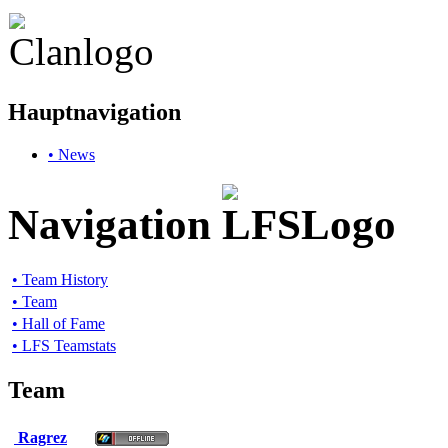
Hauptnavigation
• News
Navigation
• Team History
• Team
• Hall of Fame
• LFS Teamstats
Team
Ragrez