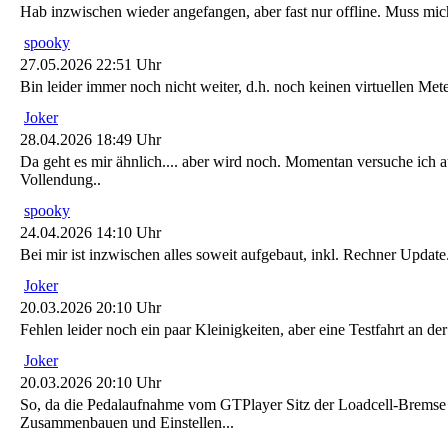
Hab inzwischen wieder angefangen, aber fast nur offline. Muss m
spooky
27.05.2026 22:51 Uhr
Bin leider immer noch nicht weiter, d.h. noch keinen virtuellen Me
Joker
28.04.2026 18:49 Uhr
Da geht es mir ähnlich.... aber wird noch. Momentan versuche ich au
Vollendung..
spooky
24.04.2026 14:10 Uhr
Bei mir ist inzwischen alles soweit aufgebaut, inkl. Rechner Upda
Joker
20.03.2026 20:10 Uhr
Fehlen leider noch ein paar Kleinigkeiten, aber eine Testfahrt an de
Joker
20.03.2026 20:10 Uhr
So, da die Pedalaufnahme vom GTPlayer Sitz der Loadcell-Bremse n
Zusammenbauen und Einstellen...