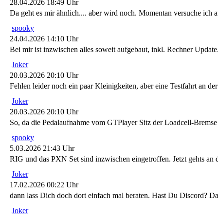
28.04.2026 18:49 Uhr
Da geht es mir ähnlich.... aber wird noch. Momentan versuche ich au
spooky
24.04.2026 14:10 Uhr
Bei mir ist inzwischen alles soweit aufgebaut, inkl. Rechner Upda
Joker
20.03.2026 20:10 Uhr
Fehlen leider noch ein paar Kleinigkeiten, aber eine Testfahrt an de
Joker
20.03.2026 20:10 Uhr
So, da die Pedalaufnahme vom GTPlayer Sitz der Loadcell-Bremse n
spooky
5.03.2026 21:43 Uhr
RIG und das PXN Set sind inzwischen eingetroffen. Jetzt gehts 
Joker
17.02.2026 00:22 Uhr
dann lass Dich doch dort einfach mal beraten. Hast Du Discord? D
Joker