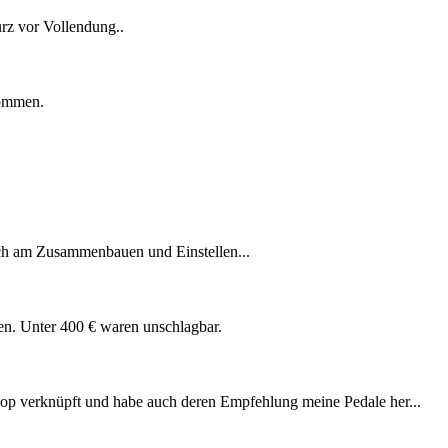
urz vor Vollendung..
kommen.
och am Zusammenbauen und Einstellen...
n. Unter 400 € waren unschlagbar.
hop verknüpft und habe auch deren Empfehlung meine Pedale her...