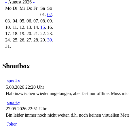
August 2026
«
»
Mo
Di
Mi
Do
Fr
Sa
So
01.
02
.
03.
04.
05.
06.
07.
08.
09.
10.
11.
12.
13.
14.
15
.
16.
17.
18.
19.
20.
21.
22.
23.
24.
25.
26.
27.
28.
29.
30
.
31.
Shoutbox
spooky
5.08.2026 22:20 Uhr
Hab inzwischen wieder angefangen, aber fast nur offline. Muss m
spooky
27.05.2026 22:51 Uhr
Bin leider immer noch nicht weiter, d.h. noch keinen virtuellen Me
Joker