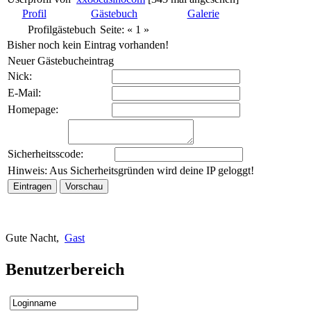
Profil
Gästebuch
Galerie
Profilgästebuch
Seite: «
1
»
Bisher noch kein Eintrag vorhanden!
Neuer Gästebucheintrag
Nick:
E-Mail:
Homepage:
Sicherheitsscode:
Hinweis:
Aus Sicherheitsgründen wird deine IP geloggt!
Gute Nacht,
Gast
Benutzerbereich