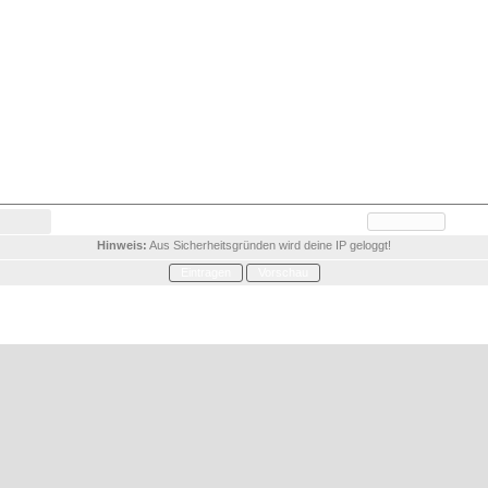
Hinweis:
Aus Sicherheitsgründen wird deine IP geloggt!