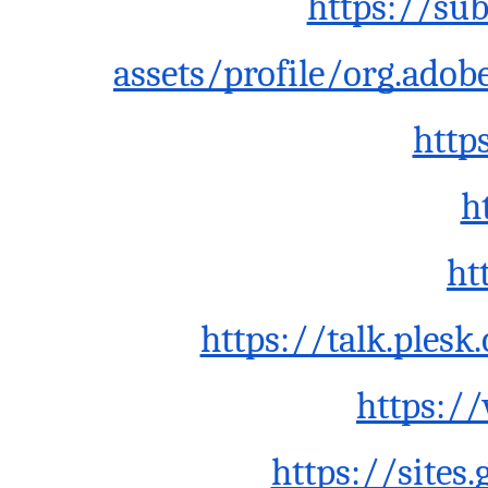
https://su
assets/profile/org.ad
http
h
ht
https://talk.ple
https:/
https://site