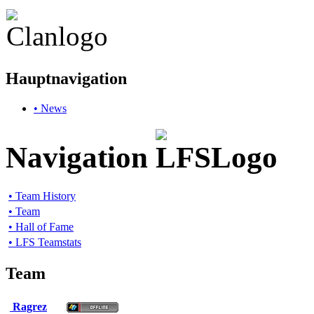
Hauptnavigation
• News
Navigation
• Team History
• Team
• Hall of Fame
• LFS Teamstats
Team
Ragrez