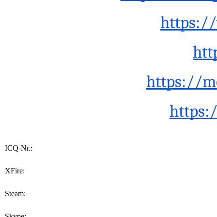
https:/
htt
https://
https:
ICQ-Nr.:
XFire:
Steam:
Skype: