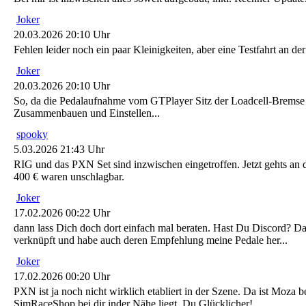
Joker
20.03.2026 20:10 Uhr
Fehlen leider noch ein paar Kleinigkeiten, aber eine Testfahrt an de
Joker
20.03.2026 20:10 Uhr
So, da die Pedalaufnahme vom GTPlayer Sitz der Loadcell-Bremse n
Zusammenbauen und Einstellen...
spooky
5.03.2026 21:43 Uhr
RIG und das PXN Set sind inzwischen eingetroffen. Jetzt gehts 
400 € waren unschlagbar.
Joker
17.02.2026 00:22 Uhr
dann lass Dich doch dort einfach mal beraten. Hast Du Discord? D
verknüpft und habe auch deren Empfehlung meine Pedale her...
Joker
17.02.2026 00:20 Uhr
PXN ist ja noch nicht wirklich etabliert in der Szene. Da ist Moza 
SimRaceShop bei dir inder Nähe liegt, Du Glücklicher!,