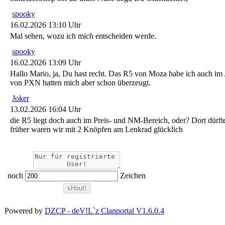
spooky
16.02.2026 13:10 Uhr
Mal sehen, wozu ich mich entscheiden werde.
spooky
16.02.2026 13:09 Uhr
Hallo Mario, ja, Du hast recht. Das R5 von Moza habe ich auch i
von PXN hatten mich aber schon überzeugt.
Joker
13.02.2026 16:04 Uhr
die R5 liegt doch auch im Preis- und NM-Bereich, oder? Dort dürfte
früher waren wir mit 2 Knöpfen am Lenkrad glücklich
noch
Zeichen
Powered by
DZCP - deV!L`z Clanportal V1.6.0.4