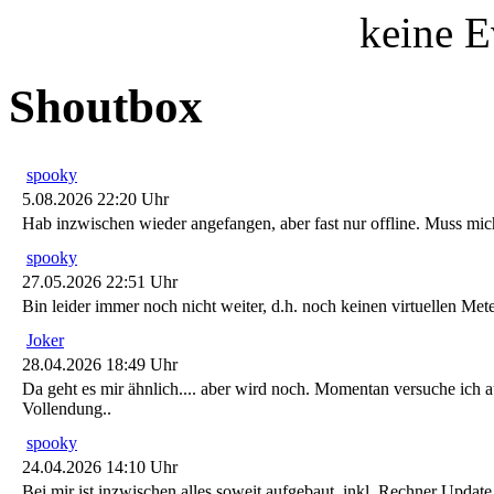
keine E
Shoutbox
spooky
5.08.2026 22:20 Uhr
Hab inzwischen wieder angefangen, aber fast nur offline. Muss m
spooky
27.05.2026 22:51 Uhr
Bin leider immer noch nicht weiter, d.h. noch keinen virtuellen Me
Joker
28.04.2026 18:49 Uhr
Da geht es mir ähnlich.... aber wird noch. Momentan versuche ich au
Vollendung..
spooky
24.04.2026 14:10 Uhr
Bei mir ist inzwischen alles soweit aufgebaut, inkl. Rechner Upda