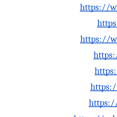
https://
http
https://
https
https
https:
https:/