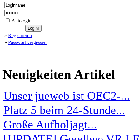
Autologin
»
Registrieren
»
Passwort vergessen
Neuigkeiten
Artikel
Unser jueweb ist OEC2-...
Platz 5 beim 24-Stunde...
Große Aufholjagt...
[UPDATE] Goodbye VR LF.