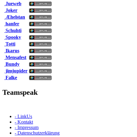
Jueweb
Joker
Æhelstan
hanfer
Schuhti
Spooky
Totti
Ikarus
Mensafest
Bundy
jimjupider
Falke
Teamspeak
- LinkUs
- Kontakt
- Impressum
- Datenschutzerklärung