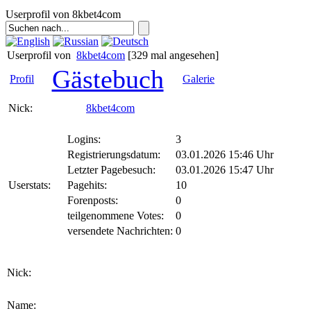
Userprofil von 8kbet4com
Userprofil von
8kbet4com
[329 mal angesehen]
Gästebuch
Profil
Galerie
Nick:
8kbet4com
Logins:
3
Registrierungsdatum:
03.01.2026 15:46 Uhr
Letzter Pagebesuch:
03.01.2026 15:47 Uhr
Userstats:
Pagehits:
10
Forenposts:
0
teilgenommene Votes:
0
versendete Nachrichten:
0
Nick:
Name: