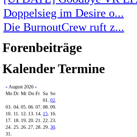
Doppelsieg im Desire o...
Die BurnoutCrew ruft z...
Forenbeiträge
Kalender
Termine
August 2026
«
»
Mo
Di
Mi
Do
Fr
Sa
So
01.
02
.
03.
04.
05.
06.
07.
08.
09.
10.
11.
12.
13.
14.
15
.
16.
17.
18.
19.
20.
21.
22.
23.
24.
25.
26.
27.
28.
29.
30
.
31.