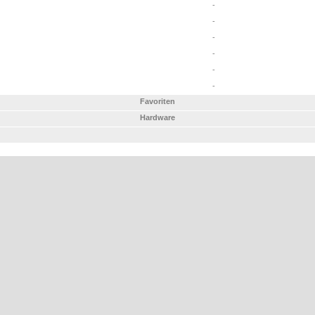
-
-
-
-
-
-
Favoriten
Hardware