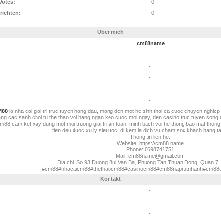
Votes:
0
richten:
0
Über mich
cm88name
-
-
-
-
-
M88
la nha cai giai tri truc tuyen hang dau, mang den mot he sinh thai ca cuoc chuyen nghie
ng cac sanh choi tu the thao voi hang ngan keo cuoc moi ngay, den casino truc tuyen song 
m88 cam ket xay dung mot moi truong giai tri an toan, minh bach voi he thong bao mat thong 
tien deu duoc xu ly sieu toc, di kem la dich vu cham soc khach hang t
Thong tin lien he:
Website: https://cm88.name
Phone: 0698741751
Mail: cm88name@gmail.com
Dia chi: So 93 Duong Bui Van Ba, Phuong Tan Thuan Dong, Quan 7
#cm88#nhacaicm88#thethaocm88#casinocm88#cm88naprutnhanh#cm88u
Kontakt
-
-
-