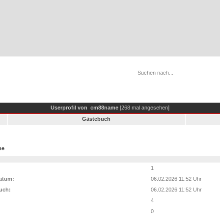
Userprofil von
cm88name
[268 mal angesehen]
Gästebuch
me
1
atum:
06.02.2026 11:52 Uhr
uch:
06.02.2026 11:52 Uhr
4
0